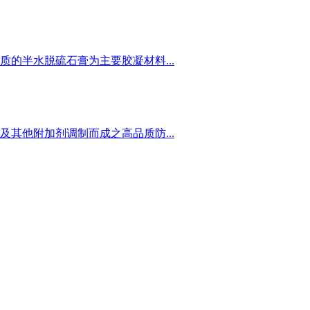
的半水脱硫石膏为主要胶凝材料...
其他附加剂调制而成之高品质防...