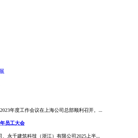
2023年度工作会议在上海公司总部顺利召开。...
半年员工大会
、永千建筑科技（浙江）有限公司2025上半...