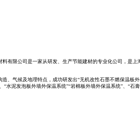
材料有限公司是一家从研发、生产节能建材的专业化公司，是上
、气候及地理特点，成功研发出“无机改性石墨不燃保温板外墙外
、“水泥发泡板外墙外保温系统”“岩棉板外墙外保温系统”、“石