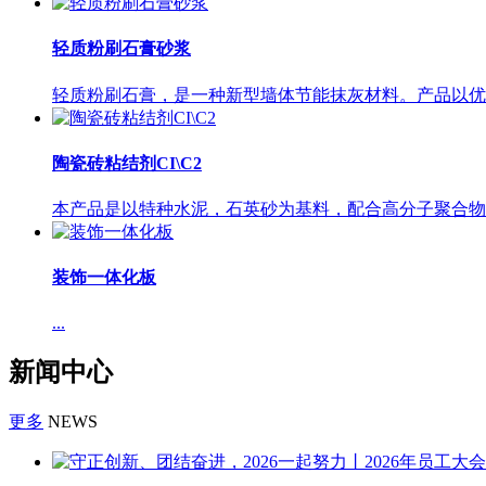
轻质粉刷石膏砂浆
轻质粉刷石膏，是一种新型墙体节能抹灰材料。产品以优质
陶瓷砖粘结剂CI\C2
本产品是以特种水泥，石英砂为基料，配合高分子聚合物及
装饰一体化板
...
新闻中心
更多
NEWS