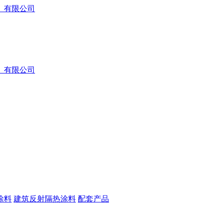
涂料
建筑反射隔热涂料
配套产品