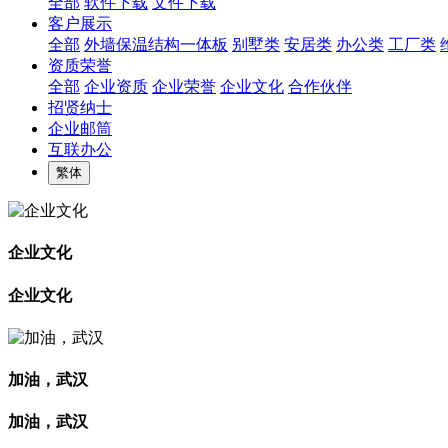
全部
软件下载
文件下载
客户展示
全部
外墙保温结构一体板
别墅类
安居类
办公类
工厂类
资质荣誉
全部
企业资质
企业荣誉
企业文化
合作伙伴
招贤纳士
企业邮筒
互联办公
繁体
企业文化
企业文化
加油，武汉
加油，武汉