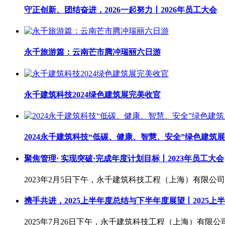
守正创新、团结奋进，2026一起努力丨2026年员工大会
永千旅游篇：云南芒市腾冲瑞丽六日游
永千建筑科技2024绿色建筑展完美收官
2024永千建筑科技“低碳、健康、智慧、安全”绿色建筑展
聚焦管理· 实现突破·完成年度计划目标丨2023年员工大会
2023年2月5日下午，永千建筑科技工程（上海）有限公司
携手共进，2025上半年度总结与下半年度展望丨2025上
2025年7月26日下午，永千建筑科技工程（上海）有限公司