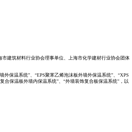
海市建筑材料行业协会理事单位、上海市化学建材行业协会团体
保温系统”、“EPS聚苯乙烯泡沫板外墙外保温系统”、“XPS
膏复合保温板外墙内保温系统”、“外墙装饰复合板保温系统”，以