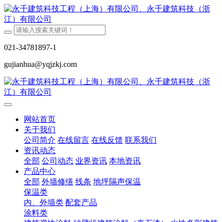
021-34781897-1
gujianhua@yqjzkj.com
网站首页
关于我们
公司简介
在线留言
在线反馈
联系我们
资讯动态
全部
公司动态
业界资讯
本地资讯
产品中心
全部
外墙修缮
线条
地坪隔声保温
保温类
内、外墙类
配套产品
涂料类