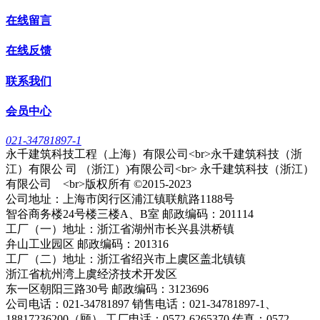
在线留言
在线反馈
联系我们
会员中心
021-34781897-1
永千建筑科技工程（上海）有限公司<br>永千建筑科技（浙
江）有限公 司 （浙江）)有限公司<br> 永千建筑科技（浙江）
有限公司 <br>版权所有 ©2015-2023
公司地址：上海市闵行区浦江镇联航路1188号
智谷商务楼24号楼三楼A、B室 邮政编码：201114
工厂（一）地址：浙江省湖州市长兴县洪桥镇
弁山工业园区 邮政编码：201316
工厂（二）地址：浙江省绍兴市上虞区盖北镇镇
浙江省杭州湾上虞经济技术开发区
东一区朝阳三路30号 邮政编码：3123696
公司电话：021-34781897 销售电话：021-34781897-1、
18817236200（顾） 工厂电话：0572-6265370 传真：0572-