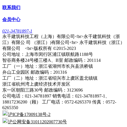
联系我们
会员中心
021-34781897-1
永千建筑科技工程（上海）有限公司<br>永千建筑科技（浙
江）有限公 司 （浙江）)有限公司<br> 永千建筑科技（浙江）
有限公司 <br>版权所有 ©2015-2023
公司地址：上海市闵行区浦江镇联航路1188号
智谷商务楼24号楼三楼A、B室 邮政编码：201114
工厂（一）地址：浙江省湖州市长兴县洪桥镇
弁山工业园区 邮政编码：201316
工厂（二）地址：浙江省绍兴市上虞区盖北镇镇
浙江省杭州湾上虞经济技术开发区
东一区朝阳三路30号 邮政编码：3123696
公司电话：021-34781897 销售电话：021-34781897-1、
18817236200（顾） 工厂电话：0572-6265370 传真：0572-
6265350
沪ICP备17009138号-2
沪公网安备31011202007730号