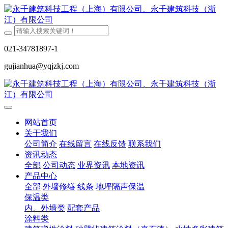
021-34781897-1
gujianhua@yqjzkj.com
网站首页
关于我们
公司简介
在线留言
在线反馈
联系我们
资讯动态
全部
公司动态
业界资讯
本地资讯
产品中心
全部
外墙修缮
线条
地坪隔声保温
保温类
内、外墙类
配套产品
涂料类