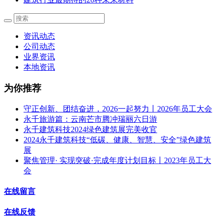
资讯动态
公司动态
业界资讯
本地资讯
为你推荐
守正创新、团结奋进，2026一起努力丨2026年员工大会
永千旅游篇：云南芒市腾冲瑞丽六日游
永千建筑科技2024绿色建筑展完美收官
2024永千建筑科技“低碳、健康、智慧、安全”绿色建筑
展
聚焦管理· 实现突破·完成年度计划目标丨2023年员工大
会
在线留言
在线反馈