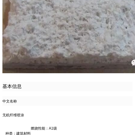
基本信息
中文名称
无机纤维喷涂
燃烧性能：
A1
级
种类：
建筑材料