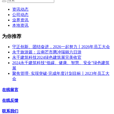
资讯动态
公司动态
业界资讯
本地资讯
为你推荐
守正创新、团结奋进，2026一起努力丨2026年员工大会
永千旅游篇：云南芒市腾冲瑞丽六日游
永千建筑科技2024绿色建筑展完美收官
2024永千建筑科技“低碳、健康、智慧、安全”绿色建筑
展
聚焦管理· 实现突破·完成年度计划目标丨2023年员工大
会
在线留言
在线反馈
联系我们