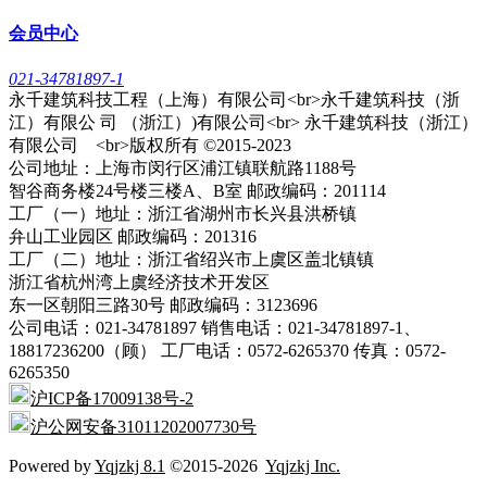
会员中心
021-34781897-1
永千建筑科技工程（上海）有限公司<br>永千建筑科技（浙
江）有限公 司 （浙江）)有限公司<br> 永千建筑科技（浙江）
有限公司 <br>版权所有 ©2015-2023
公司地址：上海市闵行区浦江镇联航路1188号
智谷商务楼24号楼三楼A、B室 邮政编码：201114
工厂（一）地址：浙江省湖州市长兴县洪桥镇
弁山工业园区 邮政编码：201316
工厂（二）地址：浙江省绍兴市上虞区盖北镇镇
浙江省杭州湾上虞经济技术开发区
东一区朝阳三路30号 邮政编码：3123696
公司电话：021-34781897 销售电话：021-34781897-1、
18817236200（顾） 工厂电话：0572-6265370 传真：0572-
6265350
沪ICP备17009138号-2
沪公网安备31011202007730号
Powered by
Yqjzkj 8.1
©2015-2026
Yqjzkj Inc.