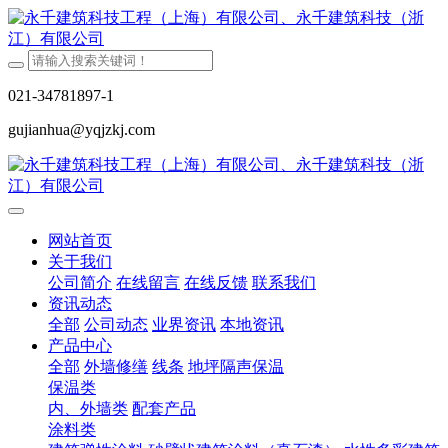
021-34781897-1
gujianhua@yqjzkj.com
网站首页
关于我们
公司简介
在线留言
在线反馈
联系我们
资讯动态
全部
公司动态
业界资讯
本地资讯
产品中心
全部
外墙修缮
线条
地坪隔声保温
保温类
内、外墙类
配套产品
涂料类