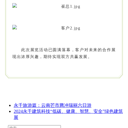
此次展览活动已圆满落幕，客户对未来的合作展
现出浓厚兴趣，期待实现双方共赢发展。
永千旅游篇：云南芒市腾冲瑞丽六日游
2024永千建筑科技“低碳、健康、智慧、安全”绿色建筑
展