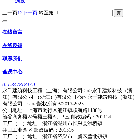
浏览
上一页
1
2
下一页
转至第
在线留言
在线反馈
联系我们
会员中心
021-34781897-1
永千建筑科技工程（上海）有限公司<br>永千建筑科技（浙
江）有限公 司 （浙江）)有限公司<br> 永千建筑科技（浙江）
有限公司 <br>版权所有 ©2015-2023
公司地址：上海市闵行区浦江镇联航路1188号
智谷商务楼24号楼三楼A、B室 邮政编码：201114
工厂（一）地址：浙江省湖州市长兴县洪桥镇
弁山工业园区 邮政编码：201316
工厂（二）地址：浙江省绍兴市上虞区盖北镇镇