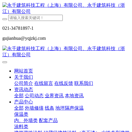
021-34781897-1
gujianhua@yqjzkj.com
网站首页
关于我们
公司简介
在线留言
在线反馈
联系我们
资讯动态
全部
公司动态
业界资讯
本地资讯
产品中心
全部
外墙修缮
线条
地坪隔声保温
保温类
内、外墙类
配套产品
涂料类